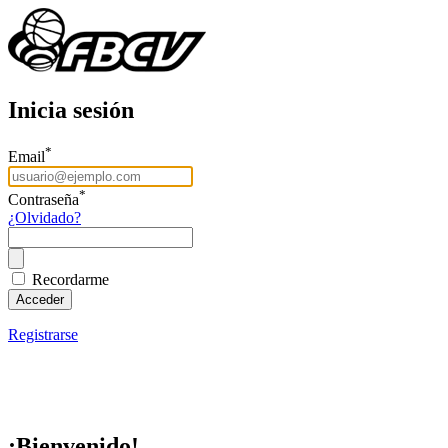
Inicia sesión
*
Email
*
Contraseña
¿Olvidado?
Recordarme
Acceder
Registrarse
¡Bienvenido!